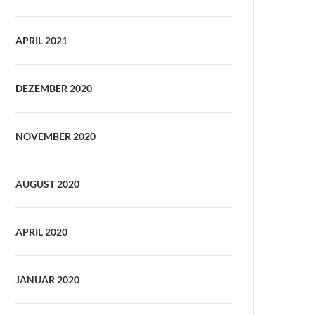
APRIL 2021
DEZEMBER 2020
NOVEMBER 2020
AUGUST 2020
APRIL 2020
JANUAR 2020