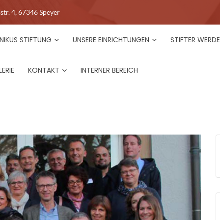
str. 4, 67346 Speyer
NIKUS STIFTUNG
UNSERE EINRICHTUNGEN
STIFTER WERD
ERIE
KONTAKT
INTERNER BEREICH