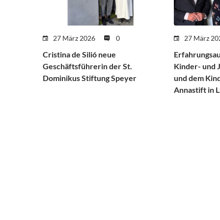
27 März 2026
0
27 März 20
Cristina de Silió neue
Erfahrungsau
Geschäftsführerin der St.
Kinder- und 
Dominikus Stiftung Speyer
und dem Kind
Annastift in