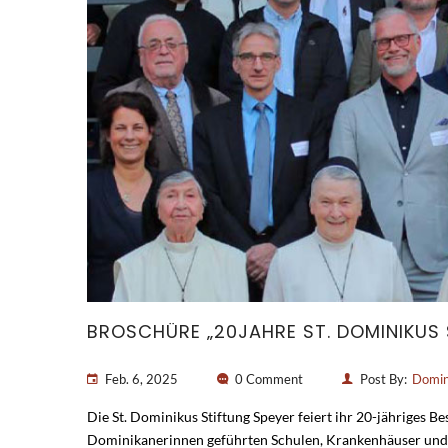
BROSCHÜRE „20JAHRE ST. DOMINIKUS 
Feb. 6, 2025
0 Comment
Post By:
Domin
Die St. Dominikus Stiftung Speyer feiert ihr 20-jähriges 
Dominikanerinnen geführten Schulen, Krankenhäuser und E