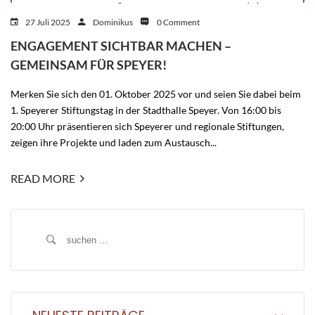
27 Juli 2025
Dominikus
0 Comment
ENGAGEMENT SICHTBAR MACHEN –
GEMEINSAM FÜR SPEYER!
Merken Sie sich den 01. Oktober 2025 vor und seien Sie dabei beim
1. Speyerer Stiftungstag in der Stadthalle Speyer. Von 16:00 bis
20:00 Uhr präsentieren sich Speyerer und regionale Stiftungen,
zeigen ihre Projekte und laden zum Austausch...
READ MORE
Suche
nach: