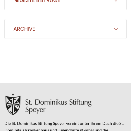
NEUESTE BEITRÄGE
ARCHIVE
Die St. Dominikus Stiftung Speyer vereint unter ihrem Dach die St.
Dominikus Krankenhaus und Jugendhilfe gGmbH und die