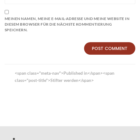
MEINEN NAMEN, MEINE E-MAIL-ADRESSE UND MEINE WEBSITE IN
DIESEM BROWSER FÜR DIE NÄCHSTE KOMMENTIERUNG
SPEICHERN.
Beitrags-
<span class="meta-nav">Published in</span><span
Navigation
class="post-title">Stifter werden</span>