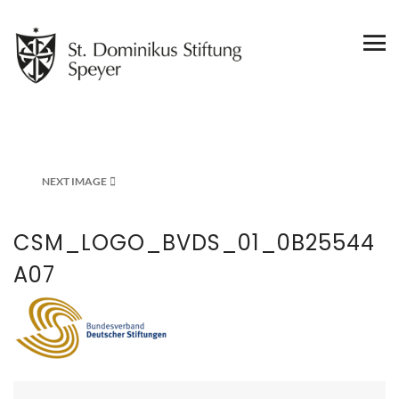
NEXT IMAGE
CSM_LOGO_BVDS_01_0B25544
A07