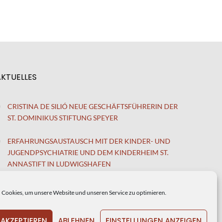
AKTUELLES
CRISTINA DE SILIÓ NEUE GESCHÄFTSFÜHRERIN DER
ST. DOMINIKUS STIFTUNG SPEYER
ERFAHRUNGSAUSTAUSCH MIT DER KINDER- UND
JUGENDPSYCHIATRIE UND DEM KINDERHEIM ST.
ANNASTIFT IN LUDWIGSHAFEN
Cookies, um unsere Website und unseren Service zu optimieren.
 AKZEPTIEREN
ABLEHNEN
EINSTELLUNGEN ANZEIGEN