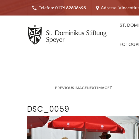
Telefon: 0176 62606698
Adresse: Vincentius
ST. DOMI
FOTOGAL
PREVIOUS IMAGE
NEXT IMAGE
DSC_0059