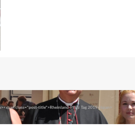
><span class="post-title">Rheinland-Pfalz Tag 2019</span>