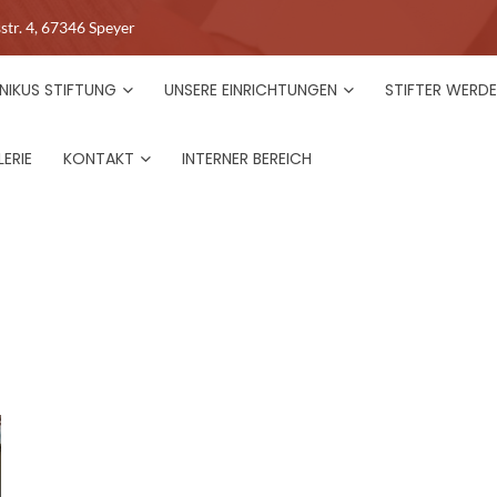
str. 4, 67346 Speyer
NIKUS STIFTUNG
UNSERE EINRICHTUNGEN
STIFTER WERD
ERIE
KONTAKT
INTERNER BEREICH