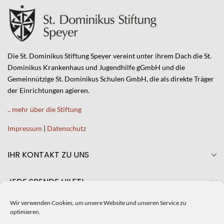
Die St. Dominikus Stiftung Speyer vereint unter ihrem Dach die St.
Dominikus Krankenhaus und Jugendhilfe gGmbH und die
Gemeinnützige St. Dominikus Schulen GmbH, die als direkte Träger
der Einrichtungen agieren.
.. mehr über die Stiftung
Impressum
|
Datenschutz
IHR KONTAKT ZU UNS
JEDE SPENDE HILFT!
Wir verwenden Cookies, um unsere Website und unseren Service zu
AKTUELLES
optimieren.