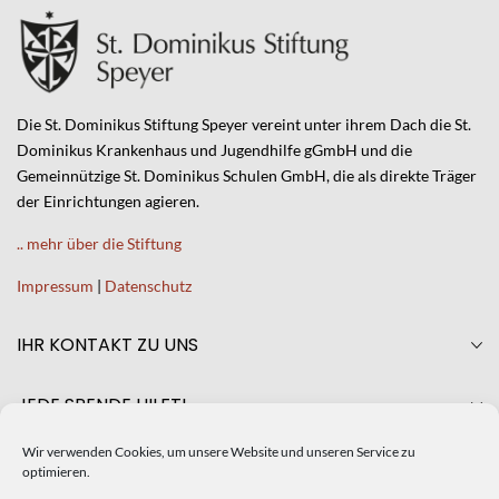
Die St. Dominikus Stiftung Speyer vereint unter ihrem Dach die St.
Dominikus Krankenhaus und Jugendhilfe gGmbH und die
Gemeinnützige St. Dominikus Schulen GmbH, die als direkte Träger
der Einrichtungen agieren.
.. mehr über die Stiftung
Impressum
|
Datenschutz
IHR KONTAKT ZU UNS
JEDE SPENDE HILFT!
Wir verwenden Cookies, um unsere Website und unseren Service zu
AKTUELLES
optimieren.