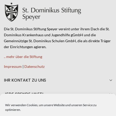
Die St. Dominikus Stiftung Speyer vereint unter ihrem Dach die St.
Dominikus Krankenhaus und Jugendhilfe gGmbH und die
Gemeinnützige St. Dominikus Schulen GmbH, die als direkte Träger
der Einrichtungen agieren.
.. mehr über die Stiftung
Impressum
|
Datenschutz
IHR KONTAKT ZU UNS
JEDE SPENDE HILFT!
Wir verwenden Cookies, um unsere Website und unseren Service zu
AKTUELLES
optimieren.