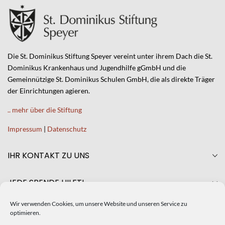
Die St. Dominikus Stiftung Speyer vereint unter ihrem Dach die St.
Dominikus Krankenhaus und Jugendhilfe gGmbH und die
Gemeinnützige St. Dominikus Schulen GmbH, die als direkte Träger
der Einrichtungen agieren.
.. mehr über die Stiftung
Impressum
|
Datenschutz
IHR KONTAKT ZU UNS
JEDE SPENDE HILFT!
Wir verwenden Cookies, um unsere Website und unseren Service zu
AKTUELLES
optimieren.