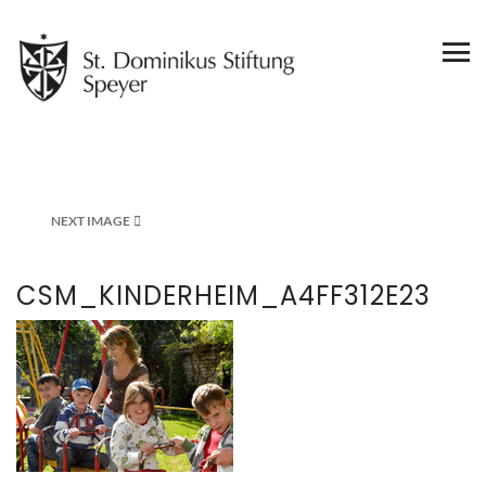
NEXT IMAGE
CSM_KINDERHEIM_A4FF312E23