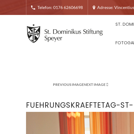
Telefon: 0176 62606698
Adresse: Vincentius
ST. DOMI
FOTOGAL
PREVIOUS IMAGE
NEXT IMAGE
FUEHRUNGSKRAEFTETAG-ST-