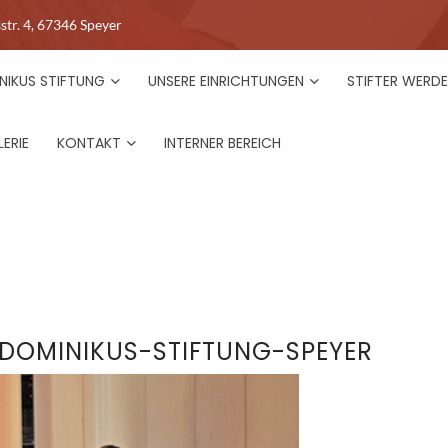
str. 4, 67346 Speyer
NIKUS STIFTUNG
UNSERE EINRICHTUNGEN
STIFTER WERD
ERIE
KONTAKT
INTERNER BEREICH
DOMINIKUS-STIFTUNG-SPEYER