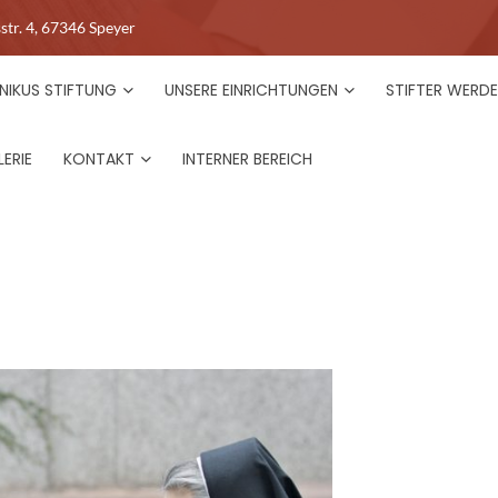
str. 4, 67346 Speyer
NIKUS STIFTUNG
UNSERE EINRICHTUNGEN
STIFTER WERD
ERIE
KONTAKT
INTERNER BEREICH