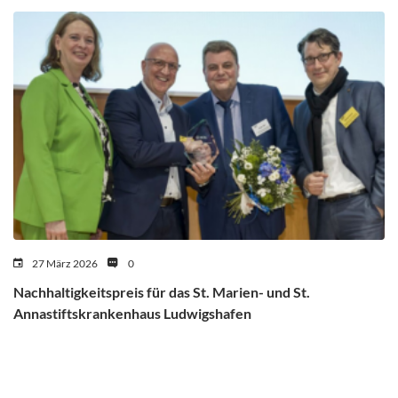
27 März 2026
0
Nachhaltigkeitspreis für das St. Marien- und St.
Annastiftskrankenhaus Ludwigshafen